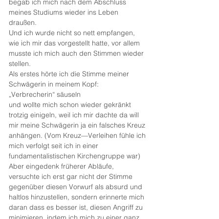
begab ich mich nach dem Abschluss 
meines Studiums wieder ins Leben 
draußen.
Und ich wurde nicht so nett empfangen, 
wie ich mir das vorgestellt hatte, vor allem 
musste ich mich auch den Stimmen wieder 
stellen. 
Als erstes hörte ich die Stimme meiner 
Schwägerin in meinem Kopf: 
„Verbrecherin“ säuseln
und wollte mich schon wieder gekränkt 
trotzig einigeln, weil ich mir dachte da will 
mir meine Schwägerin ja ein falsches Kreuz 
anhängen. (Vom Kreuz—Verleihen fühle ich 
mich verfolgt seit ich in einer 
fundamentalistischen Kirchengruppe war)   
Aber eingedenk früherer Abläufe, 
versuchte ich erst gar nicht der Stimme 
gegenüber diesen Vorwurf als absurd und 
haltlos hinzustellen, sondern erinnerte mich 
daran dass es besser ist, diesen Angriff zu 
minimieren, indem ich mich zu einer ganz 