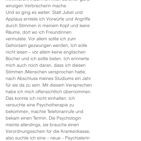
winzigen Verbrecherin mache.
Und so ging es weiter: Statt Jubel und 
Applaus erntete ich Vorwürfe und Angriffe 
durch Stimmen in meinem Kopf und leere 
Räume, dort wo ich Freundinnen 
vermutete. Vor allem sollte ich zum 
Gehorsam gezwungen werden, Ich solle 
nicht lesen – vor allem keine englischen 
Bücher und ich sollte beten. Ich erinnerte 
mich auch noch daran, dass ich diesen 
Stimmen /Menschen versprochen hatte, 
nach Abschluss meines Studiums ein Jahr 
für sie da zu sein. Mit diesem Versprechen 
habe ich mich offensichtlich übernommen. 
Das konnte ich nicht einhalten. Ich 
versuchte eine Psychotherapie zu 
bekommen, machte Telefonanrufe und 
bekam einen Termin. Die Psychologin 
meinte allerdings, sie brauche einen 
Verordnungsschein für die Krankenkasse, 
also suchte ich eine – neue – Psychiaterin 