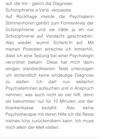
auf, die mir - gleich die Diagnose: 
Schizophrenie a Verd. verpasste. 
Auf Rückfrage meinte die Psychiaterin 
Stimmenhören gehört zum Formenkreis der 
Schizophrenie und sie hätte ja eh nur 
Schizophrenie auf Verdacht geschrieben. 
Also wieder: wumm Scherb’m auf. Mit 
meinen Protesten erreichte ich immerhin, 
dass ich eine Testung bei einer Psychologin 
verordnet bekam. Diese hat mich dann 
einigen standardisierten Tests unterzogen 
um letztendlich keine eindeutige Diagnose 
zu stellen. Ich darf nun weiterhin 
PsychiaterInnen aufsuchen und in Anspruch 
nehmen, was auch nicht so viel hilft, denn 
sie bekommen nur für 10 Minuten von der 
Krankenkasse bezahlt. Also keine 
Psychotherapie mit deren Hilfe ich die Reste 
meines Ichs zurückerobern kann. Ich muss 
mich allein der Welt stellen. 