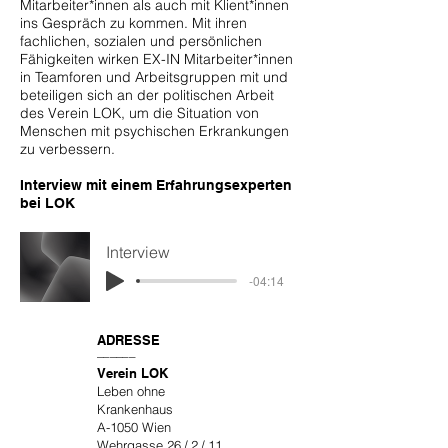
Mitarbeiter*innen als auch mit Klient*innen
ins Gespräch zu kommen. Mit ihren
fachlichen, sozialen und persönlichen
Fähigkeiten wirken EX-IN Mitarbeiter*innen
in Teamforen und Arbeitsgruppen mit und
beteiligen sich an der politischen Arbeit
des Verein LOK, um die Situation von
Menschen mit psychischen Erkrankungen
zu verbessern.
Interview mit einem Erfahrungsexperten
bei LOK
Interview
-04:14
ADRESSE
––––––
Verein LOK
Leben ohne
Krankenhaus
A-1050 Wien
Wehrgasse 26 / 2 / 11