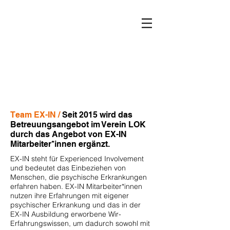
Leben ohne Krankenhaus
Verein LOK
Team EX-IN /
Seit 2015 wird das
Betreuungsangebot im Verein LOK
durch das Angebot von EX-IN
Mitarbeiter*innen ergänzt.
EX-IN steht für Experienced Involvement
und bedeutet das Einbeziehen von
Menschen, die psychische Erkrankungen
erfahren haben. EX-IN Mitarbeiter*innen
nutzen ihre Erfahrungen mit eigener
psychischer Erkrankung und das in der
EX-IN Ausbildung erworbene Wir-
Erfahrungswissen, um dadurch sowohl mit