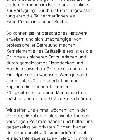
andere Personen im Nachbarschaftskreis
zur Verfügung. Durch ihr Erfahrungswissen
fungieren die Teilnehmer*innen als
Expert*innen in eigener Sache.
So können sie ihr persönliches Netzwerk
erweitern und sich unabhängiger von
professioneller Betreuung machen.
Kernelement eines Grätzelkreises ist es die
Gruppe als sicheren Ort zu erleben und
durch gemeinsames Nachdenken und
Handeln sowohl als Gruppe als auch als
Einzelperson zu wachsen.
Wenn jemand
einen Unterstützungsbedarf hat und
zugleich die eigenen Talente und
Fähigkeiten mit anderen Menschen teilen
möchte, dann ist der Grätzelkreis dafür da.
Wir treffen uns einmal wöchentl
i
ch in der
Gruppe, diskutieren interessante Themen,
verbringen Zeit miteinander und helfen uns
gegenseitig bei privaten Dingen. Neben
der Gruppenaktivität kann jede*r für sich –
je nach Interessenslage – Telefonnummern