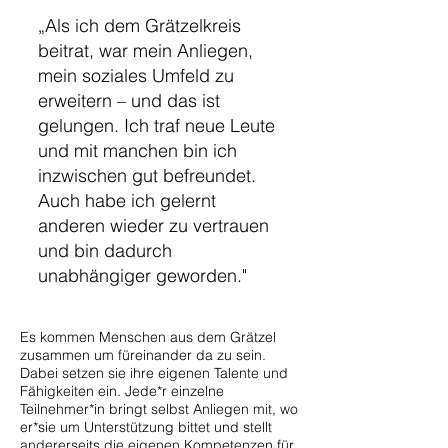
„Als ich dem Grätzelkreis
beitrat, war mein Anliegen,
mein soziales Umfeld zu
erweitern – und das ist
gelungen. Ich traf neue Leute
und mit manchen bin ich
inzwischen gut befreundet.
Auch habe ich gelernt
anderen wieder zu vertrauen
und bin dadurch
unabhängiger geworden."
Es kommen Menschen aus dem Grätzel
zusammen um füreinander da zu sein.
Dabei setzen sie ihre eigenen Talente und
Fähigkeiten ein. Jede*r einzelne
Teilnehmer*in bringt selbst Anliegen mit, wo
er*sie um Unterstützung bittet und stellt
andererseits die eigenen Kompetenzen für