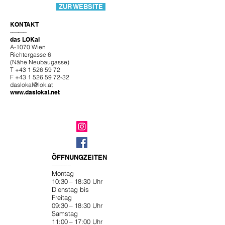
ZUR WEBSITE
KONTAKT
––––––
das LOKal
A-1070 Wien
Richtergasse 6
(Nähe Neubaugasse)
T +43 1 526 59 72
F +43 1 526 59 72-32
daslokal@lok.at
www.daslokal.net
ÖFFNUNGZEITEN
––––––
Montag
10:30 – 18:30 Uhr
Dienstag bis
Freitag
09:30 – 18:30 Uhr
Samstag
11:00 – 17:00 Uhr