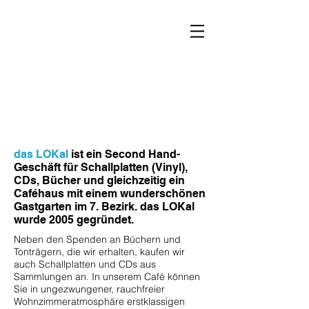
Leben ohne Krankenhaus
Verein LOK
das LOKal
ist ein Second Hand-
Geschäft für Schallplatten (Vinyl),
CDs, Bücher und gleichzeitig ein
Caféhaus mit einem wunderschönen
Gastgarten im 7. Bezirk. das LOKal
wurde 2005 gegründet.
Neben den Spenden an Büchern und
Tonträgern, die wir erhalten, kaufen wir
auch Schallplatten und CDs aus
Sammlungen an. In unserem Café können
Sie in ungezwungener, rauchfreier
Wohnzimmeratmosphäre erstklassigen