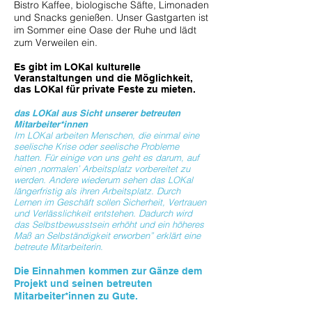
Bistro Kaffee, biologische Säfte, Limonaden
und Snacks genießen. Unser Gastgarten ist
im Sommer eine Oase der Ruhe und lädt
zum Verweilen ein.
Es gibt im
LOKal kulturelle
Veranstaltungen und die Möglichkeit,
das LOKal für private Feste zu mieten.
das LOKal aus Sicht unserer be
treuten
Mitarbeiter*innen
Im LOKal arbeiten Menschen, die einmal eine
seelische Krise oder seelische Probleme
hatten. Für einige von uns geht es darum, auf
einen ‚normalen’ Arbeitsplatz vorbereitet zu
werden. Andere wiederum sehen das LOKal
längerfristig als ihren Arbeitsplatz. Durch
Lernen im Geschäft sollen Sicherheit, Vertrauen
und Verlässlichkeit entstehen. Dadurch wird
das Selbstbewusstsein erhöht und ein höheres
Maß an Selbständigkeit erworben” erklärt eine
betreute Mitarbeiterin.
Die Einnahmen kommen zur Gänze dem
Projekt und seinen betreuten
Mitarbeiter*innen zu Gute.