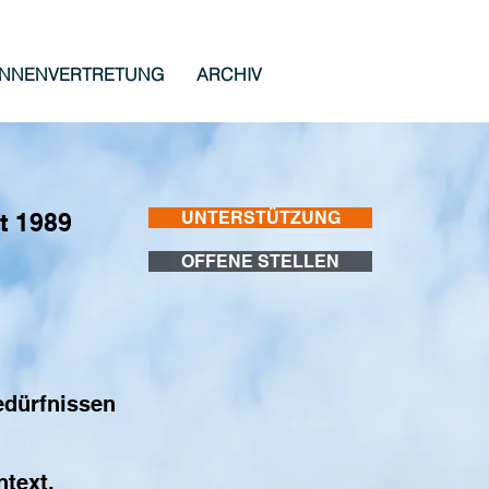
INNENVERTRETUNG
ARCHIV
t 1989
UNTERSTÜTZUNG
OFFENE STELLEN
edürfnissen
ntext.