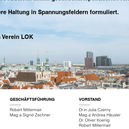
re Haltung in Spannungsfeldern formuliert.
s Verein LOK
GESCHÄFTSFÜHRUNG
VORSTAND
––––––
––––––
Robert Mittermair
Dr.in Julia Czerny
Mag.a Sigrid Zechner
Mag.a Andrea Häusler
Dr. Oliver Koenig
Robert Mittermair