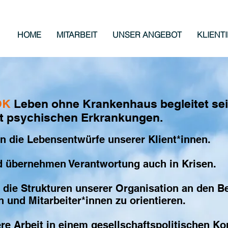
HOME
MITARBEIT
UNSER ANGEBOT
KLIENT
LOK
Leben ohne Krankenhaus begleitet sei
t psychischen Erkrankungen.
en die Lebensentwürfe unserer Klient*innen.
d übernehmen Verantwortung auch in Krisen.
, die Strukturen unserer Organisation an den B
n und Mitarbeiter*innen zu orientieren.
re Arbeit in einem gesellschaftspolitischen Ko