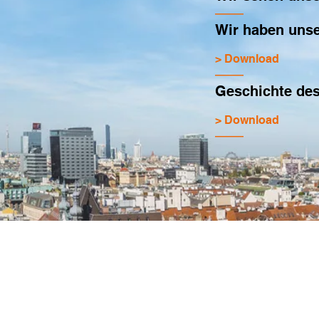
——
Wir haben unse
> Download
——
Geschichte de
> Download
——