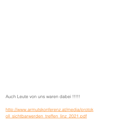
Auch Leute von uns waren dabei !!!!!
http://www.armutskonferenz.at/media/protok
oll_sichtbarwerden_treffen_linz_2021.pdf