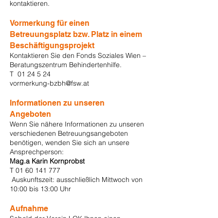
kontaktieren.
Vormerkung für einen
Betreuungsplatz bzw. Platz in einem
Beschäftigungsprojekt
Kontaktieren Sie den Fonds Soziales Wien –
Beratungszentrum Behindertenhilfe.
T
01 24 5 24
vormerkung-bzbh@fsw.at
Informationen zu unseren
Angeboten
Wenn Sie nähere Informationen zu unseren
verschiedenen Betreuungsangeboten
benötigen, wenden Sie sich an unsere
Ansprechperson:
Mag.a Karin Kornprobst
T
01 60 141 777
Auskunftszeit: ausschließlich Mittwoch von
10:00 bis 13:00 Uhr
Aufnahme