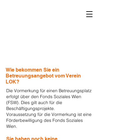
Leben ohne Krankenhaus
Verein LOK
Wie bekommen Sie ein
Betreuungsangebot vom Verein
LOK?
Die Vormerkung für einen Betreuungsplatz
erfolgt über den Fonds Soziales Wien
(FSW). Dies gilt auch für die
Beschäftigungsprojekte.
Voraussetzung für die Vormerkung ist eine
Förderbewilligung des Fonds Soziales
Wien.
Sie haben noch keine